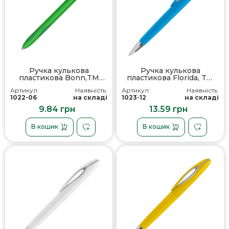
Ручка кулькова
Ручка кулькова
пластикова Bonn,TM
пластикова Florida, TM
Totobi
TOTOBI
Артикул:
Наявність:
Артикул:
Наявність:
1022-06
на складі
1023-12
на складі
9.84 грн
13.59 грн
В кошик
В кошик