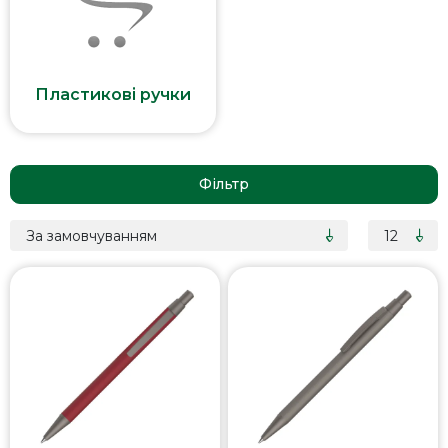
Пластикові ручки
Фільтр
За замовчуванням
12