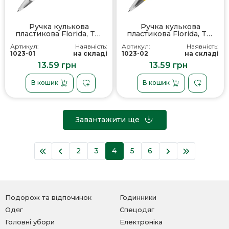
Ручка кулькова
Ручка кулькова
пластикова Florida, TM
пластикова Florida, TM
TOTOBI
TOTOBI
Артикул:
Наявність:
Артикул:
Наявність:
1023-01
на складі
1023-02
на складі
13.59 грн
13.59 грн
В кошик
В кошик
Завантажити ще
2
3
4
5
6
Подорож та відпочинок
Годинники
Одяг
Спецодяг
Головні убори
Електроніка