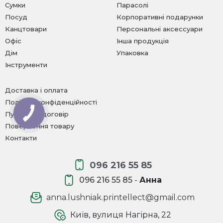
Сумки
Парасолі
Посуд
Корпоративні подарунки
Канцтовари
Персональні аксессуари
Офіс
Інша продукція
Дім
Упаковка
Інструменти
Доставка і оплата
Політика конфіденційності
Публічний договір
Повернення товару
Контакти
096 216 55 85
096 216 55 85
-
Анна
anna.lushniak.printellect@gmail.com
Київ, вулиця Нагірна, 22