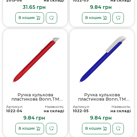
2015-06
на складі
1022-03
на складі
31.65 грн
9.84 грн
В кошик
В кошик
Ручка кулькова
Ручка кулькова
пластикова Bonn,TM
пластикова Bonn,TM
Totobi
Totobi
Артикул:
Наявність:
Артикул:
Наявність:
1022-04
на складі
1022-05
на складі
9.84 грн
9.84 грн
В кошик
В кошик