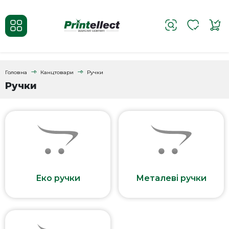
Головна
Канцтовари
Ручки
Ручки
Еко ручки
Металеві ручки