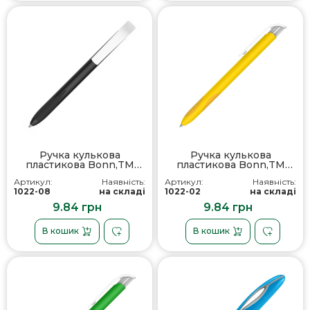
Ручка кулькова
Ручка кулькова
пластикова Bonn,TM
пластикова Bonn,TM
Totobi
Totobi
Артикул:
Наявність:
Артикул:
Наявність:
1022-08
на складі
1022-02
на складі
9.84 грн
9.84 грн
В кошик
В кошик