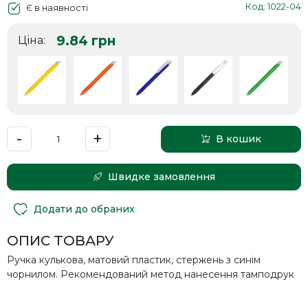
Код: 1022-04
Є в наявності
9.84
грн
Ціна:
-
+
В кошик
Швидке замовлення
Додати до обраних
ОПИС ТОВАРУ
Ручка кулькова, матовий пластик, стержень з синім
чорнилом. Рекомендований метод нанесення тамподрук