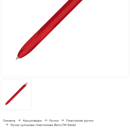
Головна
Канцтовари
Ручки
Пластикові ручки
Ручка кулькова пластикова Bonn,TM Totobi