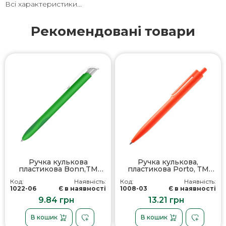
Всі характеристики...
Рекомендовані товари
Ручка кулькова
Ручка кулькова,
пластикова Bonn,TM
пластикова Porto, ТМ
Totobi
Totobi
Код:
Наявність:
Код:
Наявність:
1022-06
Є в наявності
1008-03
Є в наявності
9.84 грн
13.21 грн
В кошик
В кошик