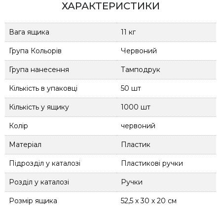
ХАРАКТЕРИСТИКИ
Вага ящика
11 кг
Група Кольорів
Червоний
Група нанесення
Тамподрук
Кількість в упаковці
50 шт
Кількість у ящику
1000 шт
Колір
червоний
Матеріал
Пластик
Підрозділ у каталозі
Пластикові ручки
Розділ у каталозі
Ручки
Розмір ящика
52,5 х 30 х 20 см
ТМ
Totobi