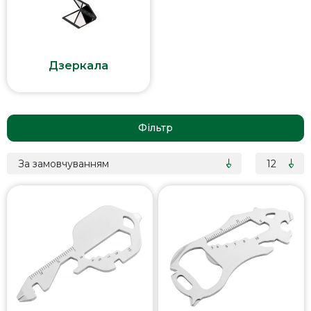
Дзеркала
Фільтр
За замовчуванням
12