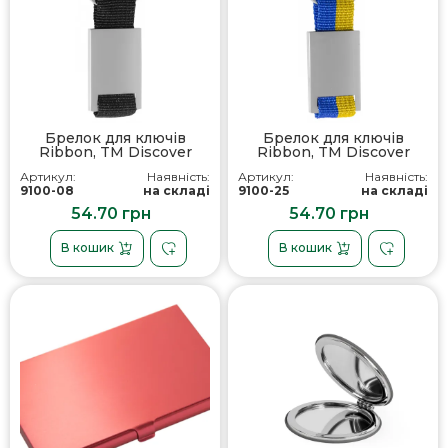
Брелок для ключів
Брелок для ключів
Ribbon, TM Discover
Ribbon, TM Discover
Артикул:
Наявність:
Артикул:
Наявність:
9100-08
на складі
9100-25
на складі
54.70 грн
54.70 грн
В кошик
В кошик