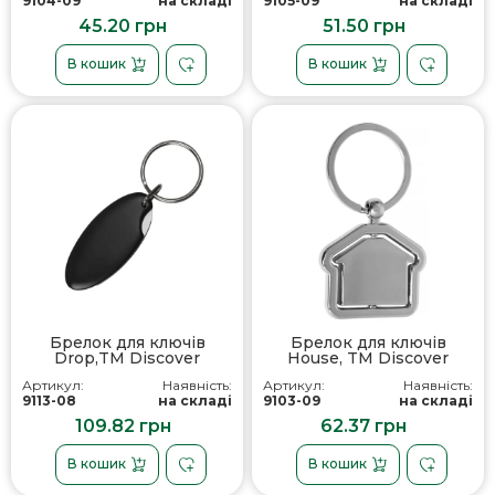
9104-09
на складі
9105-09
на складі
45.20 грн
51.50 грн
В кошик
В кошик
Брелок для ключів
Брелок для ключів
Drop,TM Discover
House, TM Discover
Артикул:
Наявність:
Артикул:
Наявність:
9113-08
на складі
9103-09
на складі
109.82 грн
62.37 грн
В кошик
В кошик