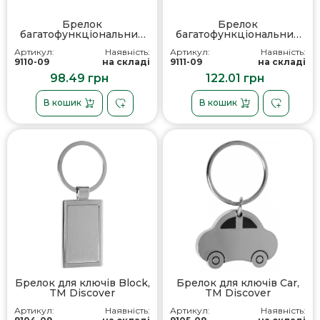
Брелок
Брелок
багатофункціональний
багатофункціональний
Key, TM Discover
Tiger, TM Discover
Артикул:
Наявність:
Артикул:
Наявність:
9110-09
на складі
9111-09
на складі
98.49 грн
122.01 грн
В кошик
В кошик
Брелок для ключів Block,
Брелок для ключів Car,
TM Discover
TM Discover
Артикул:
Наявність:
Артикул:
Наявність: