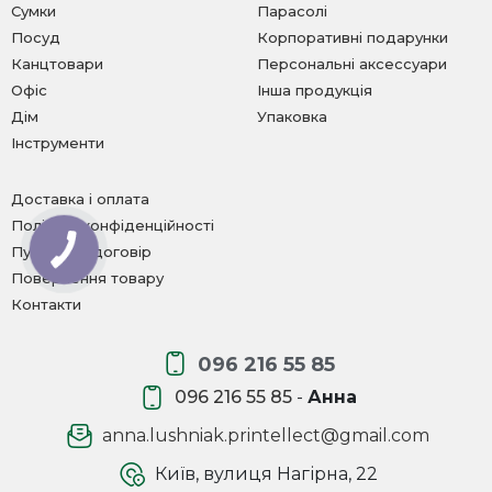
Сумки
Парасолі
Посуд
Корпоративні подарунки
Канцтовари
Персональні аксессуари
Офіс
Інша продукція
Дім
Упаковка
Інструменти
Доставка і оплата
Політика конфіденційності
Публічний договір
Повернення товару
Контакти
096 216 55 85
096 216 55 85
-
Анна
anna.lushniak.printellect@gmail.com
Київ, вулиця Нагірна, 22