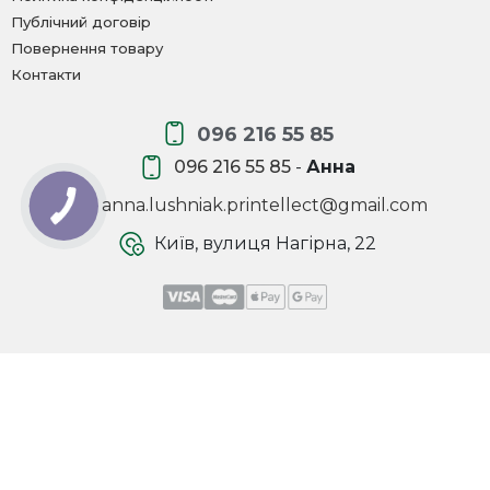
Публічний договір
Повернення товару
Контакти
096 216 55 85
096 216 55 85
-
Анна
anna.lushniak.printellect@gmail.com
Київ, вулиця Нагірна, 22