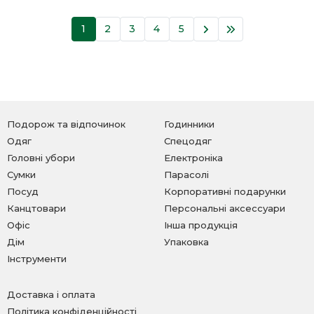
1
2
3
4
5
Подорож та відпочинок
Годинники
Одяг
Спецодяг
Головні убори
Електроніка
Сумки
Парасолі
Посуд
Корпоративні подарунки
Канцтовари
Персональні аксессуари
Офіс
Інша продукція
Дім
Упаковка
Інструменти
Доставка і оплата
Політика конфіденційності