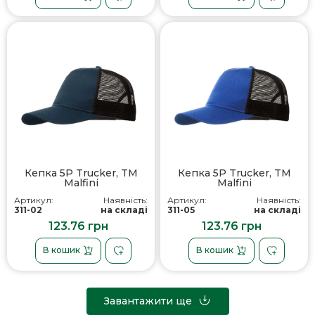
Кепка 5P Trucker, TM
Кепка 5P Trucker, TM
Malfini
Malfini
Артикул:
Наявність:
Артикул:
Наявність:
311-02
на складі
311-05
на складі
123.76 грн
123.76 грн
В кошик
В кошик
Завантажити ще