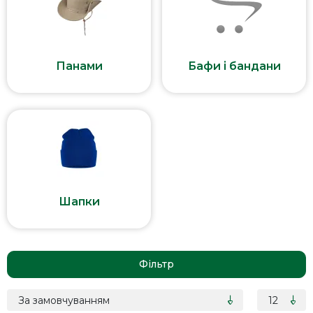
Панами
Бафи і бандани
Шапки
Фільтр
За замовчуванням
12