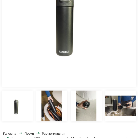
Головна
Посуд
Термопляшки