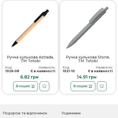
Ручка кулькова Astrada,
Ручка кулькова Stone,
TM Totobi
TM Totobi
Код:
Наявність:
Код:
Наявність:
1026-08
Є в наявності
1021-10
Є в наявності
6.82 грн
14.91 грн
В кошик
В кошик
Подорож та відпочинок
Годинники