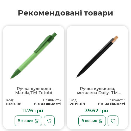
Рекомендовані товари
Ручка кулькова
Ручка кулькова,
Manila,TM Totobi
металева Daily, TM
Totobi
Код:
Наявність:
Код:
Наявність:
1020-06
Є в наявності
2019-08
Є в наявності
11.76 грн
39.62 грн
В кошик
В кошик