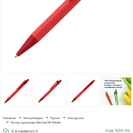
Головна
Канцтовари
Ручки
Еко ручки
Ручка кулькова Manila,TM Totobi
Код: 1020-04
Є в наявності