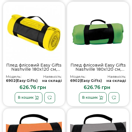
Плед флісовий Easy Gifts
Плед флісовий Easy Gifts
Nashville 180х120 см,
Nashville 180х120 см,
колір жовтий - 690208
колір зелений - 690209
Модель::
Наявність:
Модель::
Наявність:
6902(Easy Gifts)
на складі
6902(Easy Gifts)
на складі
626.76 грн
626.76 грн
В кошик
В кошик