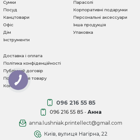
Сумки
Парасолі
Посуд
Корпоративні подарунки
Канцтовари
Персональні аксессуари
Офіс
Інша продукція
Дім
Упаковка
Інструменти
Доставка і оплата
Політика конфіденційності
Публічний договір
Повернення товару
Контакти
096 216 55 85
096 216 55 85
-
Анна
anna.lushniak.printellect@gmail.com
Київ, вулиця Нагірна, 22