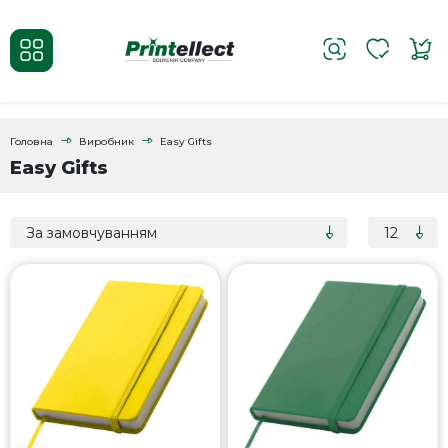
Головна
Виробник
Easy Gifts
Easy Gifts
За замовчуванням
12