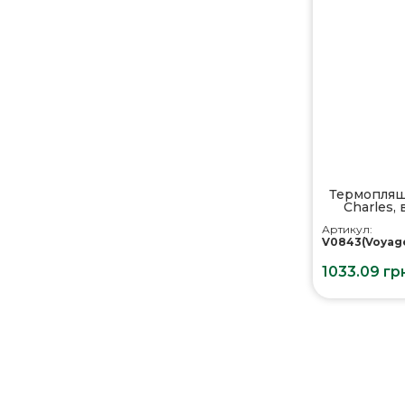
Термопляшк
Charles,
Артикул:
V0843(Voyag
1033.09 гр