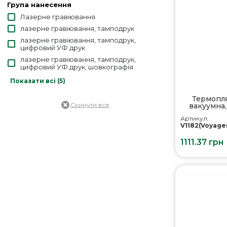
Група нанесення
Лазерне гравіювання
лазерне гравіювання, тамподрук
лазерне гравіювання, тамподрук,
цифровий УФ друк
лазерне гравіювання, тамподрук,
цифровий УФ друк, шовкографія
лазерне гравіювання, тамподрук,
Показати всі (5)
шовкографія
лазерне гравіювання, цифровий УФ друк
Термопля
вакуумна,
лазерне гравіювання, цифровий УФ друк,
тамподрук
Артикул:
V1182(Voyage
лазерне гравіювання, цифровий УФ друк,
шовкографія
1111.37 грн
цифровий УФ друк, тамподрук,
шовкографія