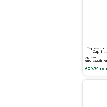
Термопляшк
Capri, 
Артикул:
60012522(Line
600.74 грн