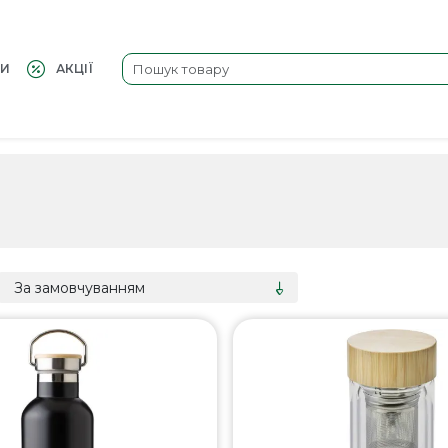
КИ
АКЦІЇ
За замовчуванням