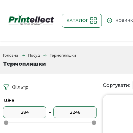
КАТАЛОГ
НОВИН
Головна
Посуд
Термопляшки
Термопляшки
Сортувати:
Фільтр
Ціна
-